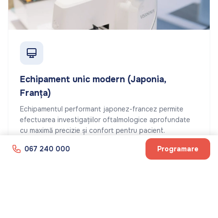
Echipament unic modern (Japonia,
Franța)
Echipamentul performant japonez-francez permite
efectuarea investigațiilor oftalmologice aprofundate
cu maximă precizie și confort pentru pacient.
067 240 000
Programare