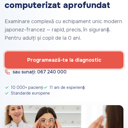
computerizat aprofundat
Examinare complexă cu echipament unic modern
japonez-francez — rapid, precis, în siguranță.
Pentru adulți și copii de la 0 ani.
Programează-te la diagnostic
sau sunați: 067 240 000
10 000+ pacienți
11 ani de experiență
Standarde europene